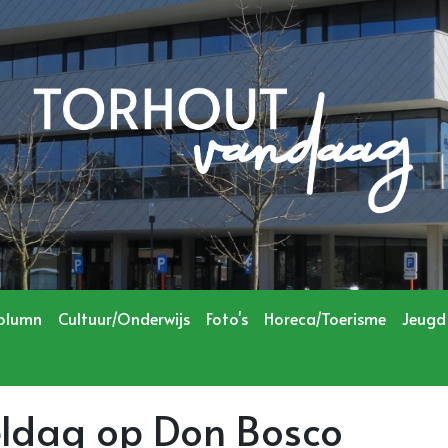
olumn
Cultuur/Onderwijs
Foto's
Horeca/Toerisme
Jeugd
eldag op Don Bosco