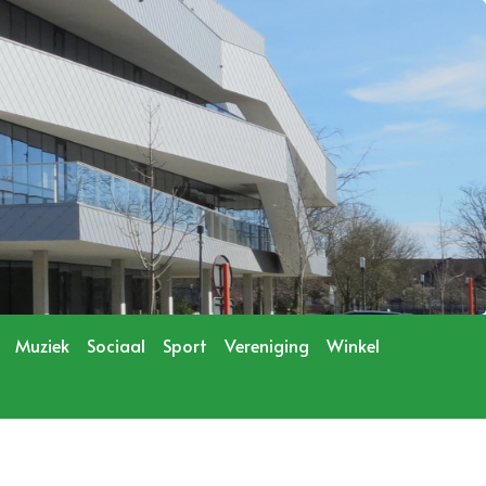
Muziek
Sociaal
Sport
Vereniging
Winkel