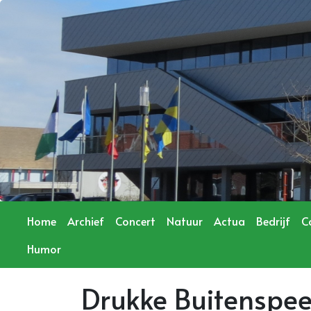
Home
Archief
Concert
Natuur
Actua
Bedrijf
C
Humor
Drukke Buitenspe