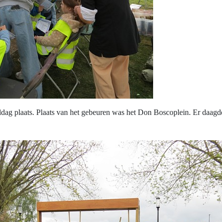
ldag plaats. Plaats van het gebeuren was het Don Boscoplein. Er daagd