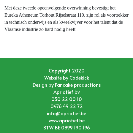
Met deze tweede opeenvolgende overwinning bevestigt het
Eureka Atheneum Torhout Rijselstraat 110, zijn rol als voortrekker
in technisch onderwijs en als kweekvijver voor het talent dat de
Vlaamse industrie zo hard nodig heeft.
Copyright 2020
Website by
Codekick
Design by
Pancake productions
Apriotief bv
050 22 00 10
0476 49 22 72
info@apriotief.be
www.apriotief.be
BTW BE 0899 190 196