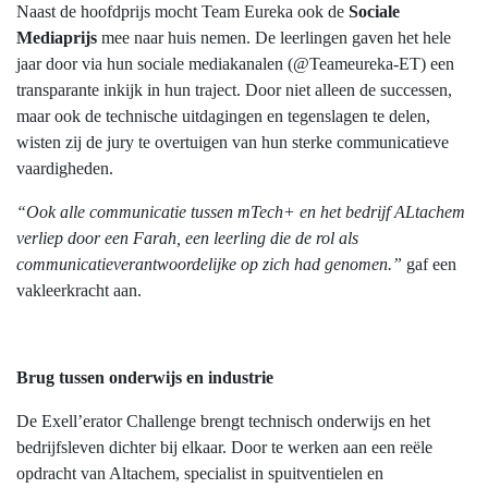
Naast de hoofdprijs mocht Team Eureka ook de
Sociale
Mediaprijs
mee naar huis nemen. De leerlingen gaven het hele
jaar door via hun sociale mediakanalen (@Teameureka-ET) een
transparante inkijk in hun traject. Door niet alleen de successen,
maar ook de technische uitdagingen en tegenslagen te delen,
wisten zij de jury te overtuigen van hun sterke communicatieve
vaardigheden.
“Ook alle communicatie tussen mTech+ en het bedrijf ALtachem
verliep door een Farah, een leerling die de rol als
communicatieverantwoordelijke op zich had genomen.”
gaf een
vakleerkracht aan.
Brug tussen onderwijs en industrie
De Exell’erator Challenge brengt technisch onderwijs en het
bedrijfsleven dichter bij elkaar. Door te werken aan een reële
opdracht van Altachem, specialist in spuitventielen en