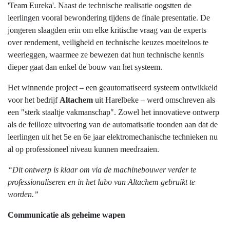
'Team Eureka'. Naast de technische realisatie oogstten de
leerlingen vooral bewondering tijdens de finale presentatie. De
jongeren slaagden erin om elke kritische vraag van de experts
over rendement, veiligheid en technische keuzes moeiteloos te
weerleggen, waarmee ze bewezen dat hun technische kennis
dieper gaat dan enkel de bouw van het systeem.
Het winnende project – een geautomatiseerd systeem ontwikkeld
voor het bedrijf
Altachem
uit Harelbeke – werd omschreven als
een "sterk staaltje vakmanschap". Zowel het innovatieve ontwerp
als de feilloze uitvoering van de automatisatie toonden aan dat de
leerlingen uit het 5e en 6e jaar elektromechanische technieken nu
al op professioneel niveau kunnen meedraaien.
“Dit ontwerp is klaar om via de machinebouwer verder te
professionaliseren en in het labo van Altachem gebruikt te
worden.”
Communicatie als geheime wapen