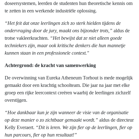
doseersystemen, leerden de studenten hun theoretische kennis om
te zetten in een werkende industriële oplossing.
“Het feit dat onze leerlingen zich zo sterk hielden tijdens de
ondervraging door de jury, maakt ons bijzonder trots,”
aldus de
trotse vakleerkrachten.
“Het bewijst dat ze niet alleen goede
techniekers zijn, maar ook kritische denkers die hun mannetje
kunnen staan in een professionele context."
Achtergrond: de kracht van samenwerking
De overwinning van Eureka Atheneum Torhout is mede mogelijk
gemaakt door een krachtig schoolteam. Die jaar na jaar met elke
groep een rijke leercontext creëren waarbij de leerlingen zichzelf
overstijgen.
“Hoe dankbaar kun je zijn wanneer de visie van de organisatie
op deze manier o zo zichtbaar gemaakt wordt.”
aldus de directeur
Kelly Everaert.
“Dit is leren. We zijn fier op de leerlingen, fier op
hun parcours, fier op hun resultaat!”