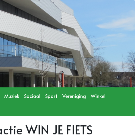
Muziek
Sociaal
Sport
Vereniging
Winkel
ctie WIN JE FIETS