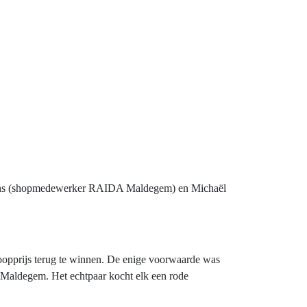
tens (shopmedewerker RAIDA Maldegem) en Michaël
oopprijs terug te winnen. De enige voorwaarde was
 Maldegem. Het echtpaar kocht elk een rode