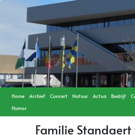
Home
Archief
Concert
Natuur
Actua
Bedrijf
C
Humor
Familie Standaert