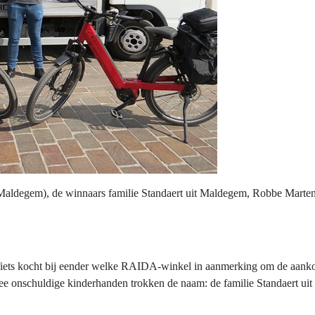
ldegem), de winnaars familie Standaert uit Maldegem, Robbe Mar
 fiets kocht bij eender welke RAIDA-winkel in aanmerking om de aank
e onschuldige kinderhanden trokken de naam: de familie Standaert uit