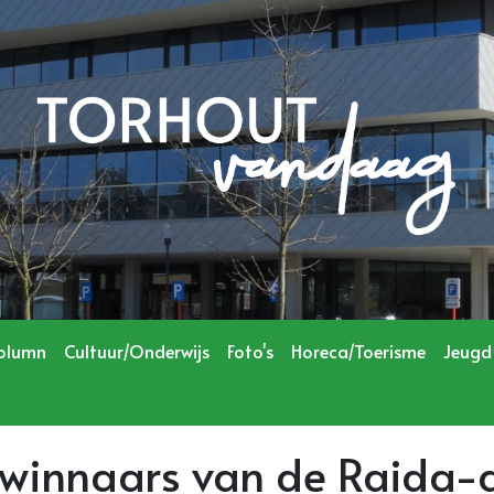
olumn
Cultuur/Onderwijs
Foto's
Horeca/Toerisme
Jeugd
 winnaars van de Raida-a