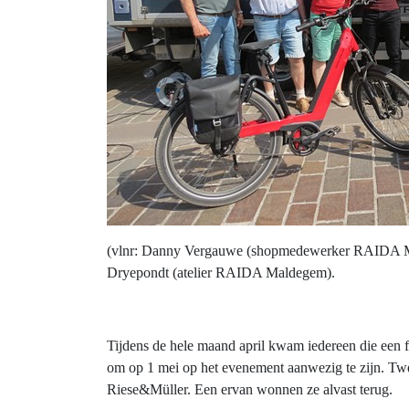
(vlnr: Danny Vergauwe (shopmedewerker RAIDA Ma
Dryepondt (atelier RAIDA Maldegem).
Tijdens de hele maand april kwam iedereen die een
om op 1 mei op het evenement aanwezig te zijn. Twe
Riese&Müller. Een ervan wonnen ze alvast terug.