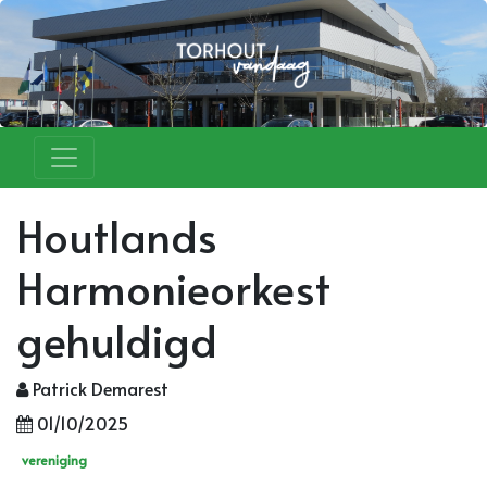
Houtlands
Harmonieorkest
gehuldigd
Patrick Demarest
01/10/2025
vereniging