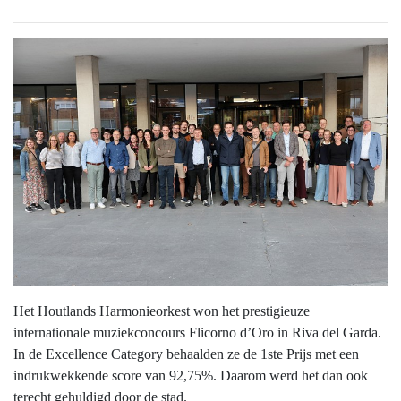
Het Houtlands Harmonieorkest won het prestigieuze
internationale muziekconcours Flicorno d’Oro in Riva del Garda.
In de Excellence Category behaalden ze de 1ste Prijs met een
indrukwekkende score van 92,75%. Daarom werd het dan ook
terecht gehuldigd door de stad.