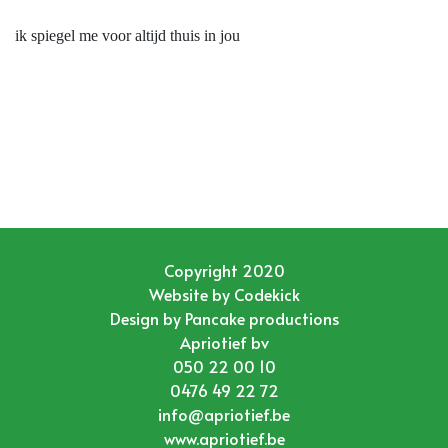
ik spiegel me voor altijd thuis in jou
Copyright 2020
Website by
Codekick
Design by
Pancake productions
Apriotief bv
050 22 00 10
0476 49 22 72
info@apriotief.be
www.apriotief.be