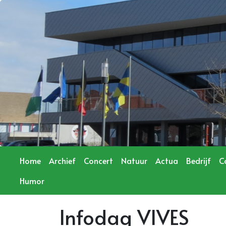
Home
Archief
Concert
Natuur
Actua
Bedrijf
C
Humor
Infodag VIVES