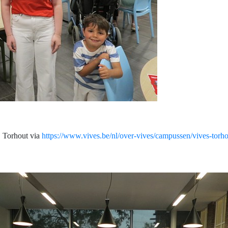
S Torhout via
https://www.vives.be/nl/over-vives/campussen/vives-torho