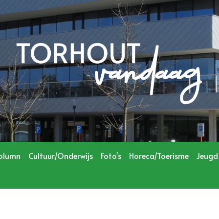
olumn
Cultuur/Onderwijs
Foto's
Horeca/Toerisme
Jeugd