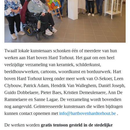
Twaalf lokale kunstenaars schonken één of meerdere van hun
werken aan Hart boven Hard Torhout. Het gaat om een heel
veelzijdige verzameling van keramiek, schilderkunst,
beeldhouwwerken, cartoons, woordkunst en borduurwerk. Hart
boven Hard Torhout kreeg onder meer werk van O-Sekoer, Leen
Clybouw, Patrick Adam, Hendrik Van Walleghem, Daniël Joseph,
Guido Dobbelaere, Pieter Baes, Kristien Demeulenaere, Ann De
Rammelaere en Sanne Lagae. De verzameling wordt bovendien
nog aangevuld. Geïnteresseerde kunstenaars die willen bijdragen
kunnen contact opnemen met
info@hartbovenhardtorhout.be
.
De werken worden
gratis tentoon gesteld in de stedelijke