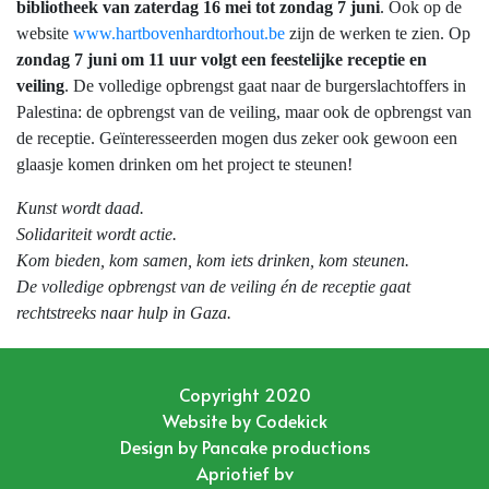
bibliotheek van zaterdag 16 mei tot zondag 7 juni
. Ook op de
website
www.hartbovenhardtorhout.be
zijn de werken te zien. Op
zondag 7 juni om 11 uur volgt een feestelijke receptie en
veiling
. De volledige opbrengst gaat naar de burgerslachtoffers in
Palestina: de opbrengst van de veiling, maar ook de opbrengst van
de receptie. Geïnteresseerden mogen dus zeker ook gewoon een
glaasje komen drinken om het project te steunen!
Kunst wordt daad.
Solidariteit wordt actie.
Kom bieden, kom samen, kom iets drinken, kom steunen.
De volledige opbrengst van de veiling én de receptie gaat
rechtstreeks naar hulp in Gaza.
Copyright 2020
Website by
Codekick
Design by
Pancake productions
Apriotief bv