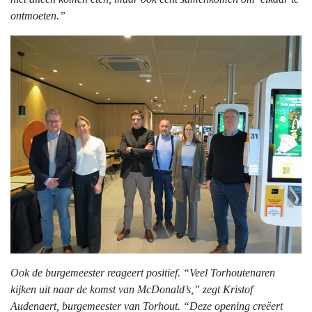
ontmoeten.”
Ook de burgemeester reageert positief. “Veel Torhoutenaren
kijken uit naar de komst van McDonald’s,” zegt Kristof
Audenaert, burgemeester van Torhout. “Deze opening creëert