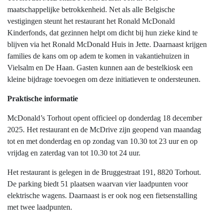
maatschappelijke betrokkenheid. Net als alle Belgische
vestigingen steunt het restaurant het Ronald McDonald
Kinderfonds, dat gezinnen helpt om dicht bij hun zieke kind te
blijven via het Ronald McDonald Huis in Jette. Daarnaast krijgen
families de kans om op adem te komen in vakantiehuizen in
Vielsalm en De Haan. Gasten kunnen aan de bestelkiosk een
kleine bijdrage toevoegen om deze initiatieven te ondersteunen.
Praktische informatie
McDonald’s Torhout opent officieel op donderdag 18 december
2025. Het restaurant en de McDrive zijn geopend van maandag
tot en met donderdag en op zondag van 10.30 tot 23 uur en op
vrijdag en zaterdag van tot 10.30 tot 24 uur.
Het restaurant is gelegen in de Bruggestraat 191, 8820 Torhout.
De parking biedt 51 plaatsen waarvan vier laadpunten voor
elektrische wagens. Daarnaast is er ook nog een fietsenstalling
met twee laadpunten.