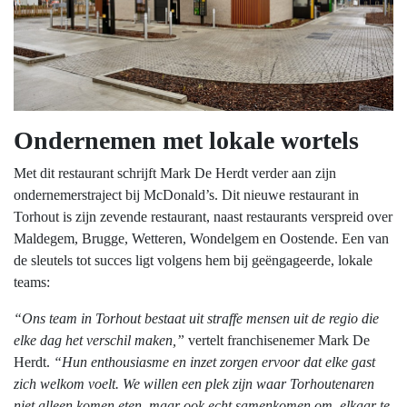
Ondernemen met lokale wortels
Met dit restaurant schrijft Mark De Herdt verder aan zijn
ondernemerstraject bij McDonald’s. Dit nieuwe restaurant in
Torhout is zijn zevende restaurant, naast restaurants verspreid over
Maldegem, Brugge, Wetteren, Wondelgem en Oostende. Een van
de sleutels tot succes ligt volgens hem bij geëngageerde, lokale
teams:
“Ons team in Torhout bestaat uit straffe mensen uit de regio die
elke dag het verschil maken,”
vertelt franchisenemer Mark De
Herdt.
“Hun enthousiasme en inzet zorgen ervoor dat elke gast
zich welkom voelt. We willen een plek zijn waar Torhoutenaren
niet alleen komen eten, maar ook echt samenkomen om elkaar te