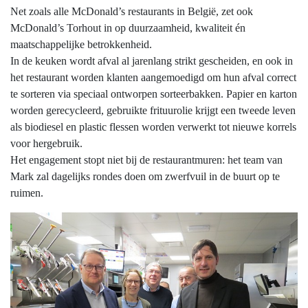
Net zoals alle McDonald’s restaurants in België, zet ook
McDonald’s Torhout in op duurzaamheid, kwaliteit én
maatschappelijke betrokkenheid.
In de keuken wordt afval al jarenlang strikt gescheiden, en ook in
het restaurant worden klanten aangemoedigd om hun afval correct
te sorteren via speciaal ontworpen sorteerbakken. Papier en karton
worden gerecycleerd, gebruikte frituurolie krijgt een tweede leven
als biodiesel en plastic flessen worden verwerkt tot nieuwe korrels
voor hergebruik.
Het engagement stopt niet bij de restaurantmuren: het team van
Mark zal dagelijks rondes doen om zwerfvuil in de buurt op te
ruimen.