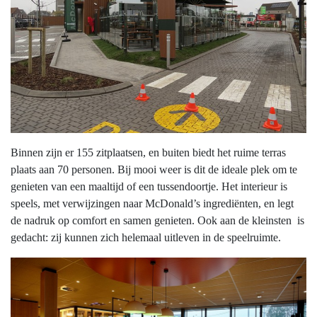
Binnen zijn er 155 zitplaatsen, en buiten biedt het ruime terras
plaats aan 70 personen. Bij mooi weer is dit de ideale plek om te
genieten van een maaltijd of een tussendoortje. Het interieur is
speels, met verwijzingen naar McDonald’s ingrediënten, en legt
de nadruk op comfort en samen genieten. Ook aan de kleinsten is
gedacht: zij kunnen zich helemaal uitleven in de speelruimte.