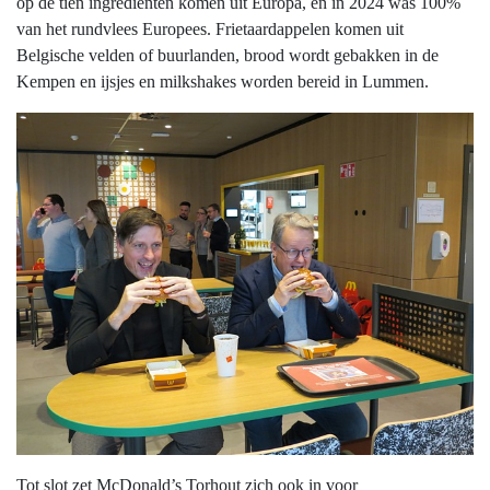
op de tien ingrediënten komen uit Europa, en in 2024 was 100%
van het rundvlees Europees. Frietaardappelen komen uit
Belgische velden of buurlanden, brood wordt gebakken in de
Kempen en ijsjes en milkshakes worden bereid in Lummen.
Tot slot zet McDonald’s Torhout zich ook in voor