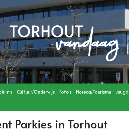
olumn
Cultuur/Onderwijs
Foto's
Horeca/Toerisme
Jeugd
t Parkies in Torhout