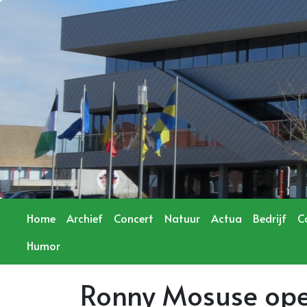
Home
Archief
Concert
Natuur
Actua
Bedrijf
C
Humor
Ronny Mosuse open