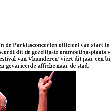
n de Parkiesconcerten officieel van start i
rdt dit de gezelligste ontmoetingsplaats vo
festival van Vlaanderen’ viert dit jaar een b
en gevarieerde affiche naar de stad.