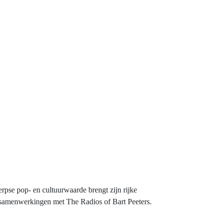
se pop- en cultuurwaarde brengt zijn rijke
jn samenwerkingen met The Radios of Bart Peeters.