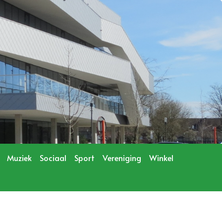
Muziek
Sociaal
Sport
Vereniging
Winkel