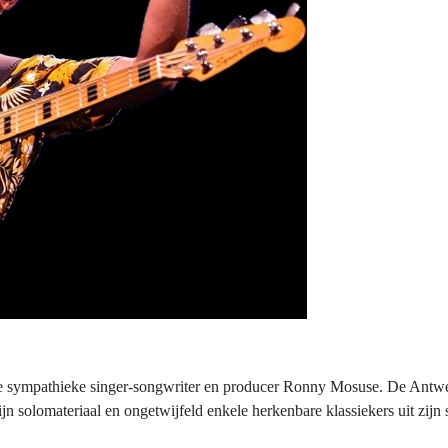
e sympathieke singer-songwriter en producer Ronny Mosuse. De Antwerp
ijn solomateriaal en ongetwijfeld enkele herkenbare klassiekers uit zi