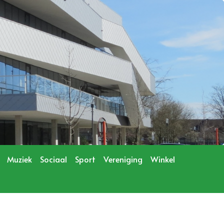
Muziek
Sociaal
Sport
Vereniging
Winkel