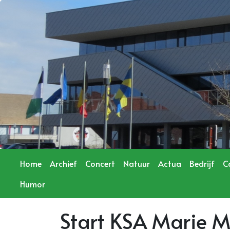
Home
Archief
Concert
Natuur
Actua
Bedrijf
C
Humor
Start KSA Marie 