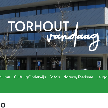
olumn
Cultuur/Onderwijs
Foto's
Horeca/Toerisme
Jeugd
Mo