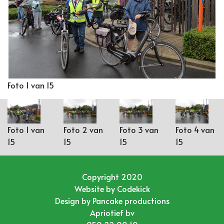
Foto 1 van 15
Foto 1 van
Foto 2 van
Foto 3 van
Foto 4 van
15
15
15
15
Copyright 2020
Website by
Codekick
Design by
Pancake productions
Apriotief bv