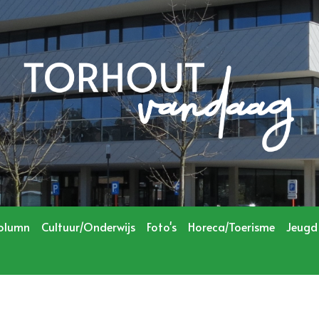
olumn
Cultuur/Onderwijs
Foto's
Horeca/Toerisme
Jeugd