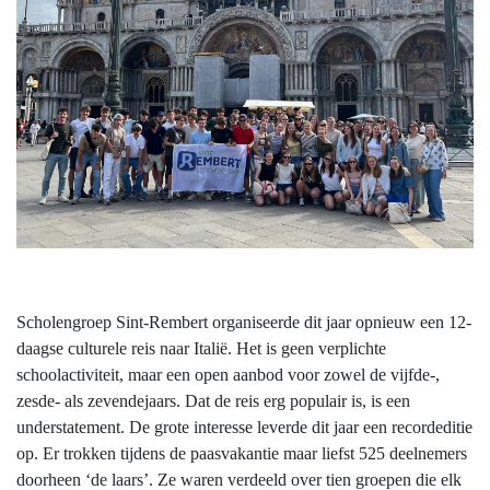
Scholengroep Sint-Rembert organiseerde dit jaar opnieuw een 12-
daagse culturele reis naar Italië. Het is geen verplichte
schoolactiviteit, maar een open aanbod voor zowel de vijfde-,
zesde- als zevendejaars. Dat de reis erg populair is, is een
understatement. De grote interesse leverde dit jaar een recordeditie
op. Er trokken tijdens de paasvakantie maar liefst 525 deelnemers
doorheen ‘de laars’. Ze waren verdeeld over tien groepen die elk