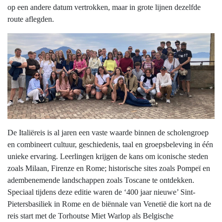
op een andere datum vertrokken, maar in grote lijnen dezelfde
route aflegden.
De Italiëreis is al jaren een vaste waarde binnen de scholengroep
en combineert cultuur, geschiedenis, taal en groepsbeleving in één
unieke ervaring. Leerlingen krijgen de kans om iconische steden
zoals Milaan, Firenze en Rome; historische sites zoals Pompeï en
adembenemende landschappen zoals Toscane te ontdekken.
Speciaal tijdens deze editie waren de ‘400 jaar nieuwe’ Sint-
Pietersbasiliek in Rome en de biënnale van Venetië die kort na de
reis start met de Torhoutse Miet Warlop als Belgische