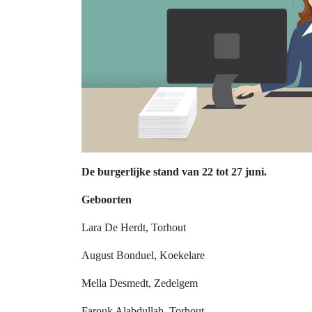
De burgerlijke stand van 22 tot 27 juni.
Geboorten
Lara De Herdt, Torhout
August Bonduel, Koekelare
Mella Desmedt, Zedelgem
Farouk Alabdullah, Torhout