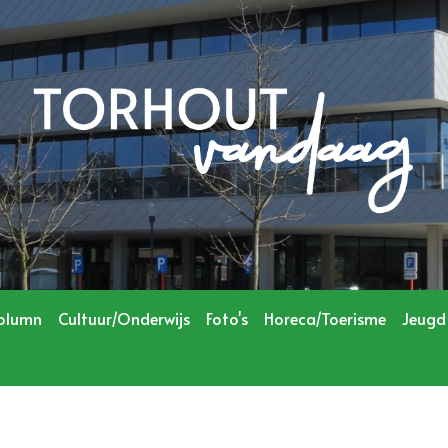
olumn
Cultuur/Onderwijs
Foto's
Horeca/Toerisme
Jeugd