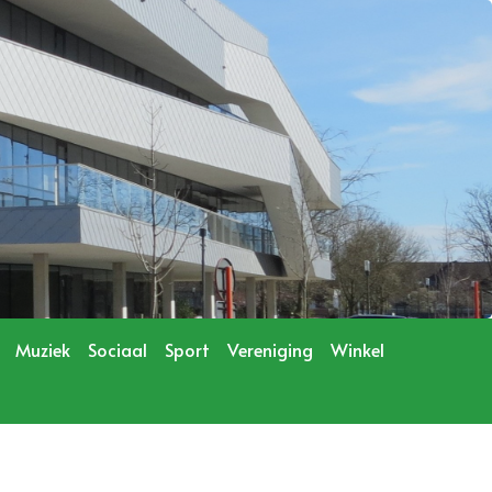
Muziek
Sociaal
Sport
Vereniging
Winkel