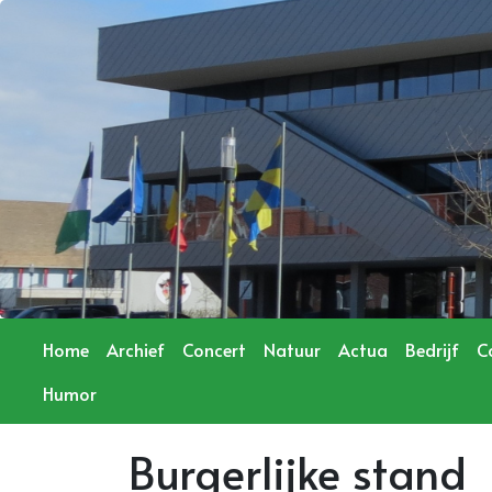
Home
Archief
Concert
Natuur
Actua
Bedrijf
C
Humor
Burgerlijke stand