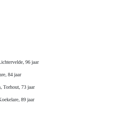
ichtervelde, 96 jaar
e, 84 jaar
 Torhout, 73 jaar
oekelare, 89 jaar