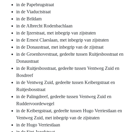
in de Papebrugstraat
in de Viaductstraat
in de Brildam
in de Albrecht Rodenbachlaan
in de Ijzerstraat, met inbegrip van zijstraten
in de Ernest Claeslaan, met inbegrip van zijstraten
in de Donaustraat, met inbegrip van de zijstraat
in de Groenhovestraat, gedeelte tussen Ruitjesbosstraat en
Donaustraat
in de Ruitjesbosstraat, gedeelte tussen Ventweg Zuid en
Bosdreef
in de Ventweg Zuid, gedeelte tussen Keibergstraat en
Ruitjesbosstraat
in de Palingdreef, gedeelte tussen Ventweg Zuid en
Ruddervoordewegel
in de Keibergstraat, gedeelte tussen Hugo Verriestlaan en
Ventweg Zuid, met inbegrip van de zijstraten
in de Hugo Verriestlaan
in de Sint-Jozefstraat