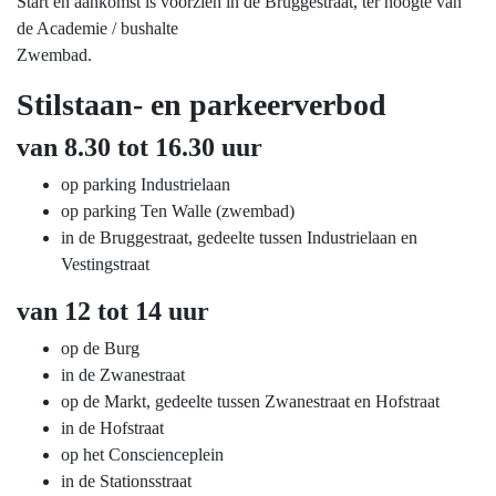
Start en aankomst is voorzien in de Bruggestraat, ter hoogte van
de Academie / bushalte
Zwembad.
Stilstaan- en parkeerverbod
van 8.30 tot 16.30 uur
op parking Industrielaan
op parking Ten Walle (zwembad)
in de Bruggestraat, gedeelte tussen Industrielaan en
Vestingstraat
van 12 tot 14 uur
op de Burg
in de Zwanestraat
op de Markt, gedeelte tussen Zwanestraat en Hofstraat
in de Hofstraat
op het Conscienceplein
in de Stationsstraat