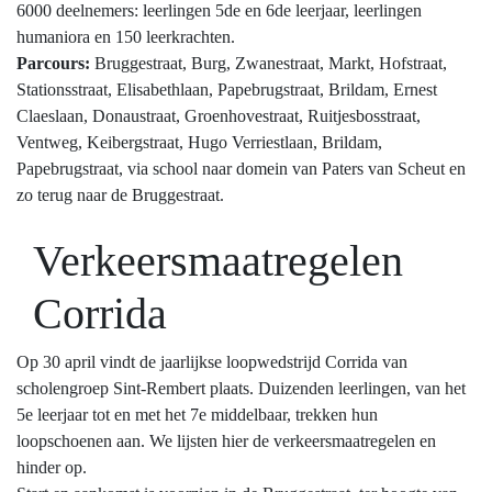
6000 deelnemers: leerlingen 5de en 6de leerjaar, leerlingen
humaniora en 150 leerkrachten.
Parcours:
Bruggestraat, Burg, Zwanestraat, Markt, Hofstraat,
Stationsstraat, Elisabethlaan, Papebrugstraat, Brildam, Ernest
Claeslaan, Donaustraat, Groenhovestraat, Ruitjesbosstraat,
Ventweg, Keibergstraat, Hugo Verriestlaan, Brildam,
Papebrugstraat, via school naar domein van Paters van Scheut en
zo terug naar de Bruggestraat.
Verkeersmaatregelen
Corrida
Op 30 april vindt de jaarlijkse loopwedstrijd Corrida van
scholengroep Sint-Rembert plaats. Duizenden leerlingen, van het
5e leerjaar tot en met het 7e middelbaar, trekken hun
loopschoenen aan. We lijsten hier de verkeersmaatregelen en
hinder op.