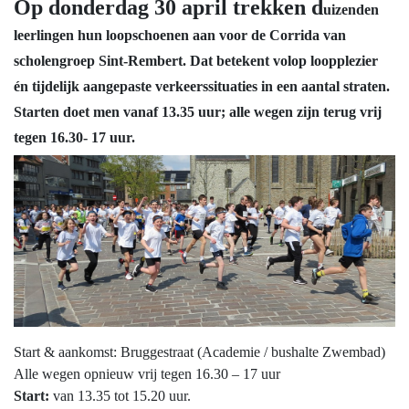
Op donderdag 30 april trekken d
uizenden
leerlingen hun loopschoenen aan voor de Corrida van
scholengroep Sint‑Rembert. Dat betekent volop loopplezier
én tijdelijk aangepaste verkeerssituaties in een aantal straten.
Starten doet men vanaf 13.35 uur; alle wegen zijn terug vrij
tegen 16.30- 17 uur.
Start & aankomst: Bruggestraat (Academie / bushalte Zwembad)
Alle wegen opnieuw vrij tegen 16.30 – 17 uur
Start:
van 13.35 tot 15.20 uur.