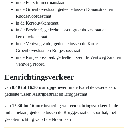
in de Felix timmermanslaan
in de Groenhovestraat, gedeelte tussen Donaustraat en
Ruddervoordestraat
in de Kersouwkenstraat
in de Bosdreef, gedeelte tussen groenhovestraat en
kersouwkenstraat
in de Ventweg Zuid, gedeelte tussen de Korte
Groenhovestraat en Ruitjesbosstraat
in de Ruitjesbosstraat, gedeelte tussen de Ventweg Zuid en
Ventweg Noord
Eenrichtingsverkeer
van
8.40 tot 16.30 uur opgeheven
in de Karel de Goedelaan,
gedeelte tussen Aartrijkestraat en Bruggestraat
van
12.30 tot 16 uur
invoering van
eenrichtingsverkeer
in de
Industrielaan, gedeelte tussen de Bruggestraat en sporthal, met
gesloten richting vanaf de Noordlaan