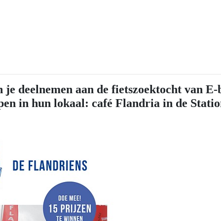
 je deelnemen aan de fietszoektocht van E-
 in hun lokaal: café Flandria in de Station