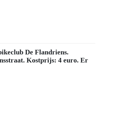
bikeclub De Flandriens.
sstraat. Kostprijs: 4 euro. Er