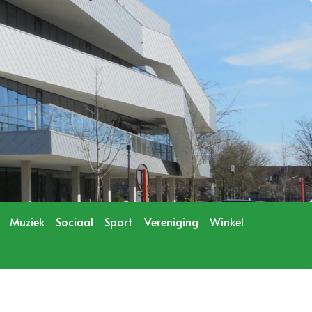
Muziek
Sociaal
Sport
Vereniging
Winkel