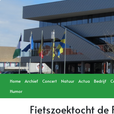
Home
Archief
Concert
Natuur
Actua
Bedrijf
C
Humor
Fietszoektocht de 