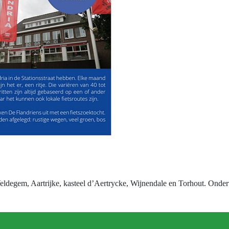
degem, Aartrijke, kasteel d’Aertrycke, Wijnendale en Torhout. Onderwe