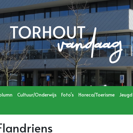
olumn
Cultuur/Onderwijs
Foto's
Horeca/Toerisme
Jeugd
Flandriens