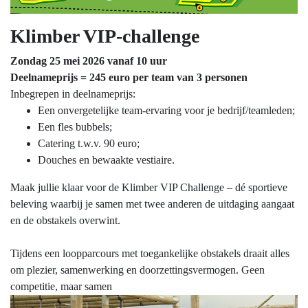
Klimber VIP-challenge
Zondag 25 mei 2026 vanaf 10 uur
Deelnameprijs = 245 euro per team van 3 personen
Inbegrepen in deelnameprijs:
Een onvergetelijke team-ervaring voor je bedrijf/teamleden;
Een fles bubbels;
Catering t.w.v. 90 euro;
Douches en bewaakte vestiaire.
Maak jullie klaar voor de Klimber VIP Challenge – dé sportieve
beleving waarbij je samen met twee anderen de uitdaging aangaat
en de obstakels overwint.
Tijdens een loopparcours met toegankelijke obstakels draait alles
om plezier, samenwerking en doorzettingsvermogen. Geen
competitie, maar samen