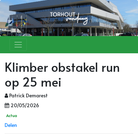
Klimber obstakel run
op 25 mei
Patrick Demarest
20/05/2026
Actua
Delen