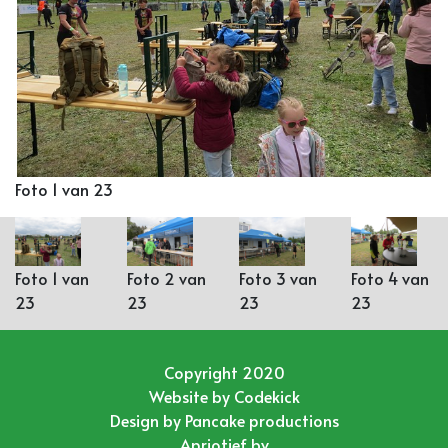
Foto 1 van 23
Foto 1 van
Foto 2 van
Foto 3 van
Foto 4 van
23
23
23
23
Copyright 2020
Website by
Codekick
Design by
Pancake productions
Apriotief bv