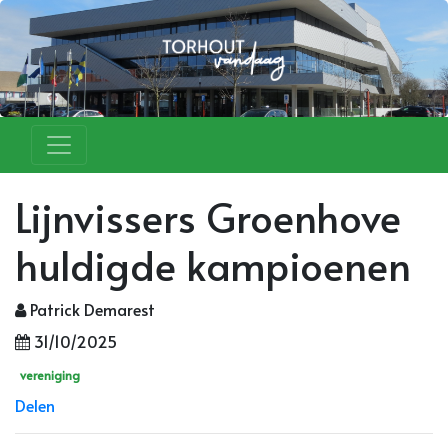
Lijnvissers Groenhove
huldigde kampioenen
Patrick Demarest
31/10/2025
vereniging
Delen