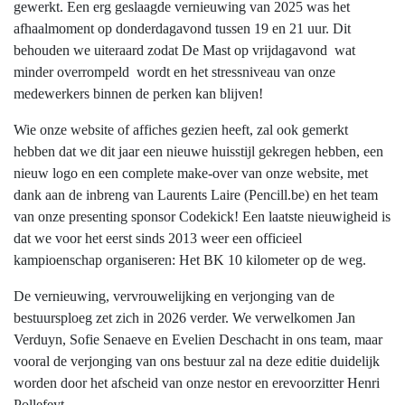
gewerkt. Een erg geslaagde vernieuwing van 2025 was het
afhaalmoment op donderdagavond tussen 19 en 21 uur. Dit
behouden we uiteraard zodat De Mast op vrijdagavond wat
minder overrompeld wordt en het stressniveau van onze
medewerkers binnen de perken kan blijven!
Wie onze website of affiches gezien heeft, zal ook gemerkt
hebben dat we dit jaar een nieuwe huisstijl gekregen hebben, een
nieuw logo en een complete make-over van onze website, met
dank aan de inbreng van Laurents Laire (Pencill.be) en het team
van onze presenting sponsor Codekick! Een laatste nieuwigheid is
dat we voor het eerst sinds 2013 weer een officieel
kampioenschap organiseren: Het BK 10 kilometer op de weg.
De vernieuwing, vervrouwelijking en verjonging van de
bestuursploeg zet zich in 2026 verder. We verwelkomen Jan
Verduyn, Sofie Senaeve en Evelien Deschacht in ons team, maar
vooral de verjonging van ons bestuur zal na deze editie duidelijk
worden door het afscheid van onze nestor en erevoorzitter Henri
Pollefeyt.