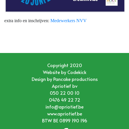
extra info en inschrijven:
Medewerkers NVV
Copyright 2020
Website by
Codekick
Design by
Pancake productions
Apriotief bv
050 22 00 10
0476 49 22 72
info@apriotief.be
www.apriotief.be
BTW BE 0899 190 196