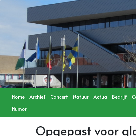
Home
Archief
Concert
Natuur
Actua
Bedrijf
C
Humor
Opgepast voor gl