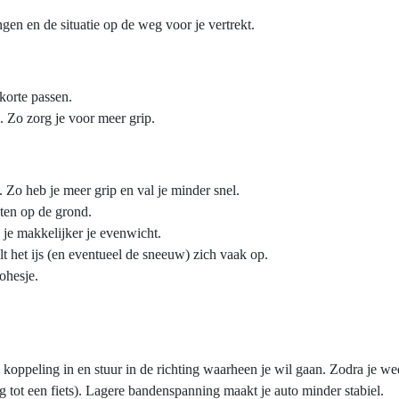
en en de situatie op de weg voor je vertrekt.
korte passen.
. Zo zorg je voor meer grip.
n. Zo heb je meer grip en val je minder snel.
eten op de grond.
je makkelijker je evenwicht.
lt het ijs (en eventueel de sneeuw) zich vaak op.
ohesje.
koppeling in en stuur in de richting waarheen je wil gaan. Zodra je wee
g tot een fiets). Lagere bandenspanning maakt je auto minder stabiel.