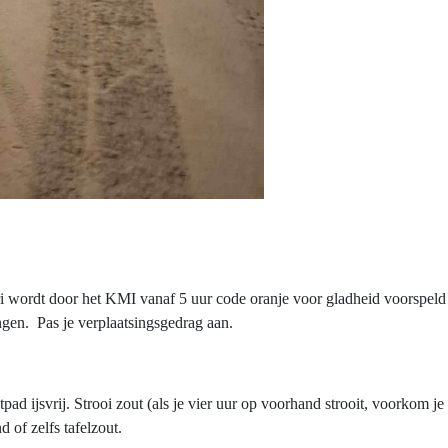
ri wordt door het KMI vanaf 5 uur code oranje voor gladheid voorspeld
ngen. Pas je verplaatsingsgedrag aan.
pad ijsvrij. Strooi zout (als je vier uur op voorhand strooit, voorkom je
 of zelfs tafelzout.