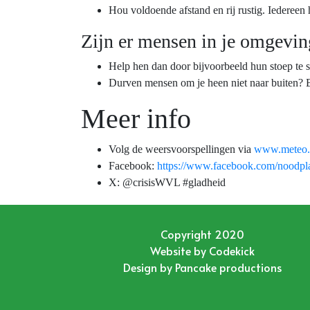
Hou voldoende afstand en rij rustig. Iedereen
Zijn er mensen in je omgeving
Help hen dan door bijvoorbeeld hun stoep te s
Durven mensen om je heen niet naar buiten? 
Meer info
Volg de weersvoorspellingen via
www.meteo.
Facebook:
https://www.facebook.com/noodpl
X: @crisisWVL #gladheid
Copyright 2020
Website by
Codekick
Design by
Pancake productions