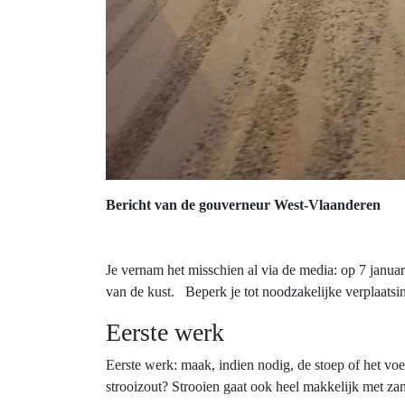
Bericht van de gouverneur West-Vlaanderen
Je vernam het misschien al via de media: op 7 janua
van de kust. Beperk je tot noodzakelijke verplaatsi
Eerste werk
Eerste werk: maak, indien nodig, de stoep of het voet
strooizout? Strooien gaat ook heel makkelijk met zand