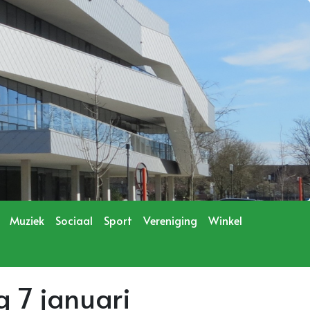
Muziek
Sociaal
Sport
Vereniging
Winkel
 7 januari