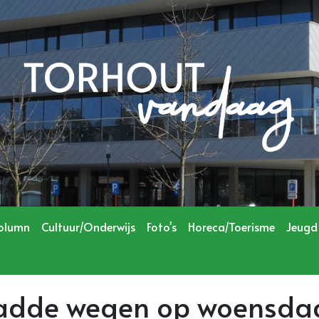
olumn
Cultuur/Onderwijs
Foto's
Horeca/Toerisme
Jeugd
adde wegen op woensdag