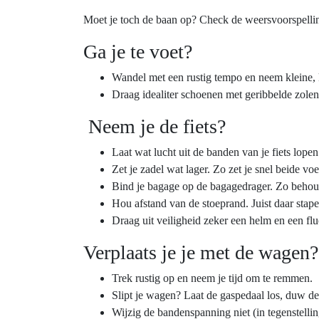
Moet je toch de baan op? Check de weersvoorspelling
Ga je te voet?
Wandel met een rustig tempo en neem kleine, 
Draag idealiter schoenen met geribbelde zolen
Neem je de fiets?
Laat wat lucht uit de banden van je fiets lope
Zet je zadel wat lager. Zo zet je snel beide vo
Bind je bagage op de bagagedrager. Zo behou 
Hou afstand van de stoeprand. Juist daar stape
Draag uit veiligheid zeker een helm en een flu
Verplaats je je met de wagen?
Trek rustig op en neem je tijd om te remmen.
Slipt je wagen? Laat de gaspedaal los, duw de 
Wijzig de bandenspanning niet (in tegenstellin