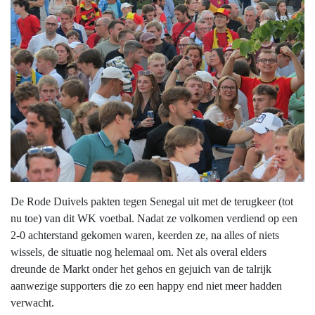
De Rode Duivels pakten tegen Senegal uit met de terugkeer (tot
nu toe) van dit WK voetbal. Nadat ze volkomen verdiend op een
2-0 achterstand gekomen waren, keerden ze, na alles of niets
wissels, de situatie nog helemaal om. Net als overal elders
dreunde de Markt onder het gehos en gejuich van de talrijk
aanwezige supporters die zo een happy end niet meer hadden
verwacht.