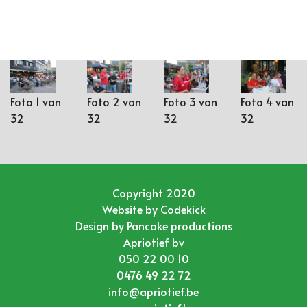
Foto 1 van
Foto 2 van
Foto 3 van
Foto 4 van
32
32
32
32
Copyright 2020
Website by
Codekick
Design by
Pancake productions
Apriotief bv
050 22 00 10
0476 49 22 72
info@apriotief.be