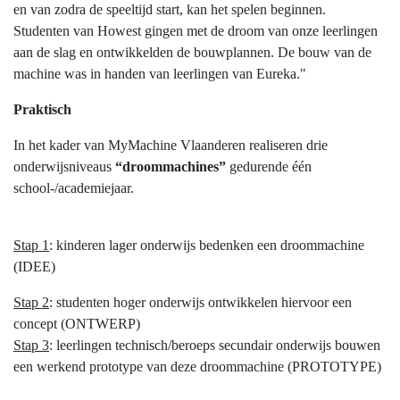
en van zodra de speeltijd start, kan het spelen beginnen.
Studenten van Howest gingen met de droom van onze leerlingen
aan de slag en ontwikkelden de bouwplannen. De bouw van de
machine was in handen van leerlingen van Eureka."
Praktisch
In het kader van MyMachine Vlaanderen realiseren drie
onderwijsniveaus
“droommachines”
gedurende één
school-/academiejaar.
Stap 1
: kinderen lager onderwijs bedenken een droommachine
(IDEE)
Stap 2
: studenten hoger onderwijs ontwikkelen hiervoor een
concept (ONTWERP)
Stap 3
: leerlingen technisch/beroeps secundair onderwijs bouwen
een werkend prototype van deze droommachine (PROTOTYPE)