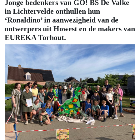
Jonge bedenkers van GO! BS De Valke
in Lichtervelde onthullen hun
‘Ronaldino’ in aanwezigheid van de
ontwerpers uit Howest en de makers van
EUREKA Torhout.