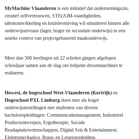
MyMachine Vlaanderen
is een initiatief dat ondernemingszin,
creatief zelfvertrouwen, STE(A)M-vaardigheden,
talentontwikkeling en kruisbestuiving wil stimuleren binnen alle
onderwijsniveaus (lager, hoger en secundair onderwijs) in een
unieke context van projectgebaseerd maakonderwijs.
Meer dan 500 leerlingen uit 22 scholen gingen afgelopen
schooljaar samen aan de slag om briljante droommachines te
realiseren.
Howest, de hogeschool West-Vlaanderen (Kortrijk)
en
Hogeschool PXL Limburg
doen mee als hoger
onderwijsinstellingen met studenten van diverse
bacheloropleidingen: Communicatiemanagement, Industrieel
Productontwerpen, Ergotherapie, Sociale
Readaptatiewetenschappen, Digital Arts & Entertainment,
Elektromechanica, Bouw en Lerarenopleiding.