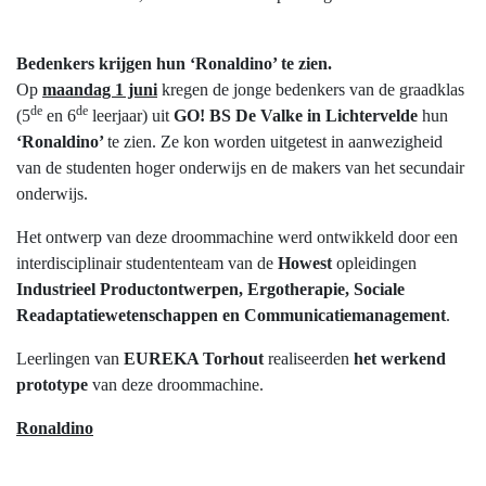
Bedenkers krijgen hun ‘
Ronaldino’
te zien.
Op
maandag 1 juni
kregen de jonge bedenkers van de graadklas
de
de
(5
en 6
leerjaar) uit
GO! BS De Valke in Lichtervelde
hun
‘Ronaldino’
te zien. Ze kon worden uitgetest in aanwezigheid
van de studenten hoger onderwijs en de makers van het secundair
onderwijs.
Het ontwerp van deze droommachine werd ontwikkeld door een
interdisciplinair studententeam van de
Howest
opleidingen
Industrieel Productontwerpen, Ergotherapie, Sociale
Readaptatiewetenschappen en Communicatiemanagement
.
Leerlingen van
EUREKA Torhout
realiseerden
het werkend
prototype
van deze droommachine.
Ronaldino