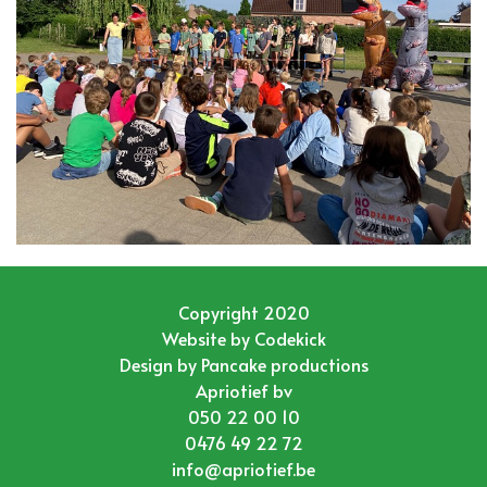
Copyright 2020
Website by
Codekick
Design by
Pancake productions
Apriotief bv
050 22 00 10
0476 49 22 72
info@apriotief.be