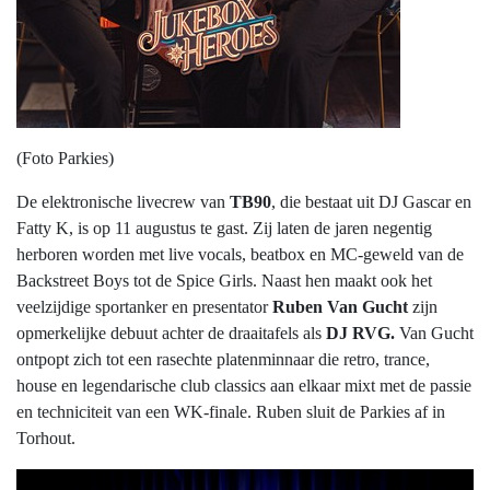
(Foto Parkies)
De elektronische livecrew van
TB90
, die bestaat uit DJ Gascar en
Fatty K, is op 11 augustus te gast. Zij laten de jaren negentig
herboren worden met live vocals, beatbox en MC-geweld van de
Backstreet Boys tot de Spice Girls. Naast hen maakt ook het
veelzijdige sportanker en presentator
Ruben Van Gucht
zijn
opmerkelijke debuut achter de draaitafels als
DJ RVG.
Van Gucht
ontpopt zich tot een rasechte platenminnaar die retro, trance,
house en legendarische club classics aan elkaar mixt met de passie
en techniciteit van een WK-finale. Ruben sluit de Parkies af in
Torhout.