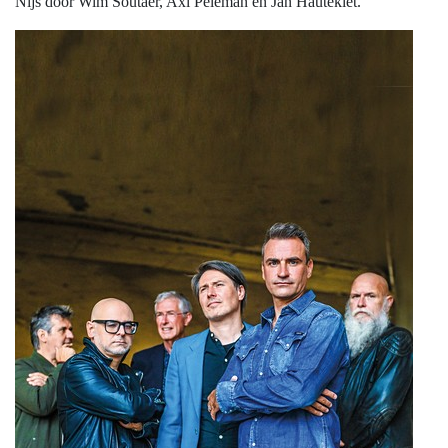
Nijs door Wim Soutaer, Axl Peleman en Jan Hautekiet.