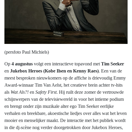
(persfoto Paul Michiels)
Op
4 augustus
volgt een interactieve topavond met
Tim Seeker
en
Jukebox Heroes (Kobe Ilsen en Kenny Raes)
. Een van de
meest besproken nieuwkomers op de affiche is drievoudig Emmy
Award-winnaar Tim Van Aelst, het creatieve brein achter tv-hits
als
Wat Als?!
en
Safety First
. Hij ruilt deze zomer de vertrouwde
schijnwerpers van de televisiewereld in voor het intieme podium
en brengt onder zijn muzikale alter ego Tim Seeker eerlijke
verhalen en breekbare, akoestische liedjes over alles wat het leven
mooier en menselijker maakt. De interactie met het publiek wordt
in die dj-scène nog verder doorgetrokken door Jukebox Heroes,