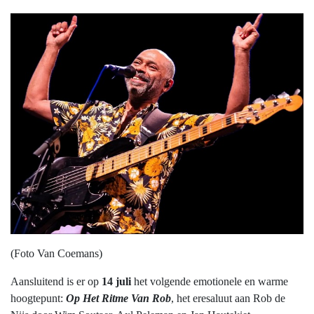
(Foto Van Coemans)
Aansluitend is er op
14 juli
het volgende emotionele en warme
hoogtepunt:
Op Het Ritme Van Rob
, het eresaluut aan Rob de