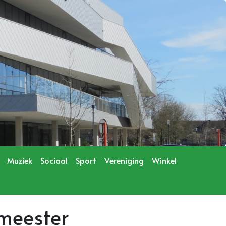
Muziek
Sociaal
Sport
Vereniging
Winkel
meester