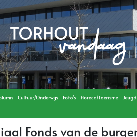
olumn
Cultuur/Onderwijs
Foto's
Horeca/Toerisme
Jeugd
iaal Fonds van de burge