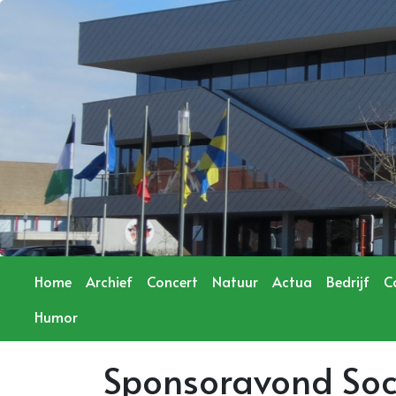
Home
Archief
Concert
Natuur
Actua
Bedrijf
C
Humor
Sponsoravond Soc