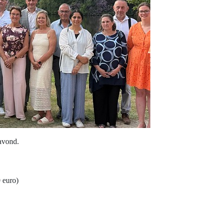
avond.
 euro)