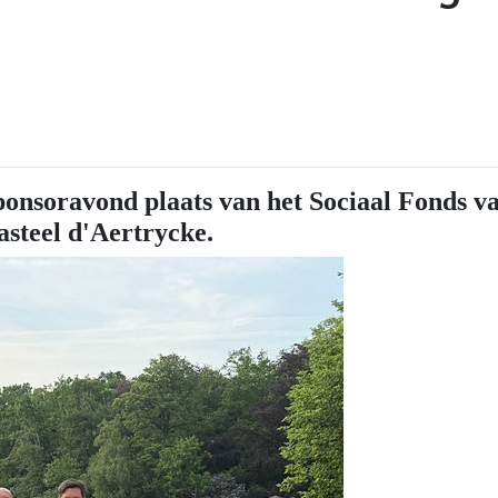
onsoravond plaats van het Sociaal Fonds v
kasteel d'Aertrycke.