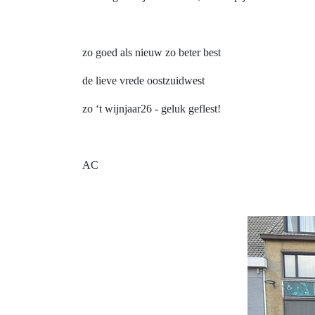
zo goed als nieuw zo beter best
de lieve vrede oostzuidwest
zo ‘t wijnjaar26 - geluk geflest!
AC