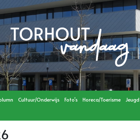
olumn
Cultuur/Onderwijs
Foto's
Horeca/Toerisme
Jeugd
26