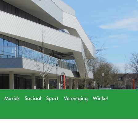
Muziek
Sociaal
Sport
Vereniging
Winkel