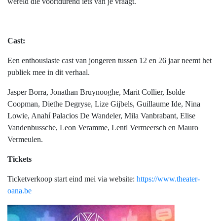
wereld die voortdurend iets van je vraagt.
Cast:
Een enthousiaste cast van jongeren tussen 12 en 26 jaar neemt het
publiek mee in dit verhaal.
Jasper Borra, Jonathan Bruynooghe, Marit Collier, Isolde
Coopman, Diethe Degryse, Lize Gijbels, Guillaume Ide, Nina
Lowie, Anahí Palacios De Wandeler, Mila Vanbrabant, Elise
Vandenbussche, Leon Veramme, Lentl Vermeersch en Mauro
Vermeulen.
Tickets
Ticketverkoop start eind mei via website:
https://www.theater-
oana.be