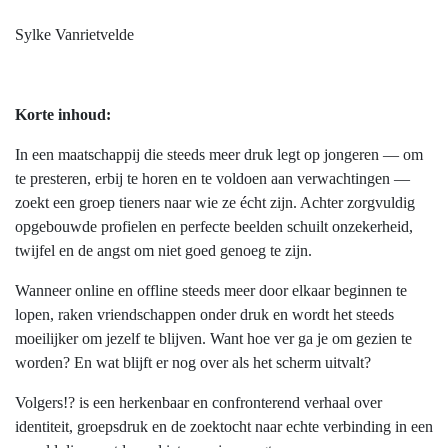
Sylke Vanrietvelde
Korte inhoud:
In een maatschappij die steeds meer druk legt op jongeren — om
te presteren, erbij te horen en te voldoen aan verwachtingen —
zoekt een groep tieners naar wie ze écht zijn. Achter zorgvuldig
opgebouwde profielen en perfecte beelden schuilt onzekerheid,
twijfel en de angst om niet goed genoeg te zijn.
Wanneer online en offline steeds meer door elkaar beginnen te
lopen, raken vriendschappen onder druk en wordt het steeds
moeilijker om jezelf te blijven. Want hoe ver ga je om gezien te
worden? En wat blijft er nog over als het scherm uitvalt?
Volgers!? is een herkenbaar en confronterend verhaal over
identiteit, groepsdruk en de zoektocht naar echte verbinding in een