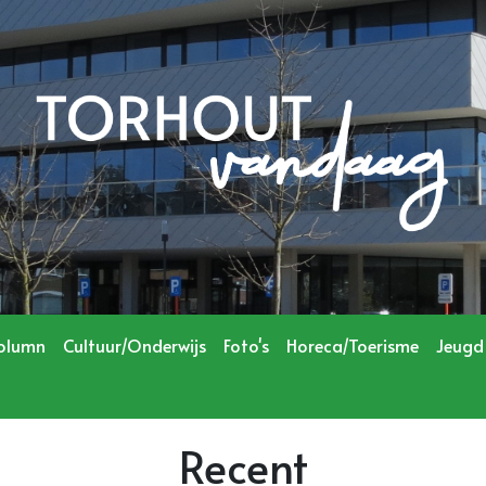
olumn
Cultuur/Onderwijs
Foto's
Horeca/Toerisme
Jeugd
Recent