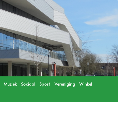
Muziek
Sociaal
Sport
Vereniging
Winkel